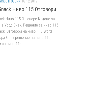
ACK ОТГОВОРИ
08.12.2019
Snack Ниво 115 Отговори
ack Ниво 115 Отговори Кодове за
 в Уорд Снек, Решение за ниво 115
ck, Отговори на ниво 115 Word
орд Снек решение на ниво 115,
 за ниво 115...