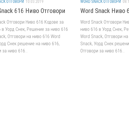
ACK ОТГОВОРИ
10.03.2019
WORD SNACK ОТГОВОРИ
08.
Snack 616 Ниво Отговори
Word Snack Ниво 
ack Отговори Ниво 616 Кодове за
Word Snack Отговори Нив
 в Уорд Снек, Решение за ниво 616
ниво 616 в Уорд Снек, Р
ck, Отговори на ниво 616 Word
Word Snack, Отговори на
орд Снек решение на ниво 616,
Snack, Уорд Снек решени
 за ниво 616...
Отговори за ниво 616...