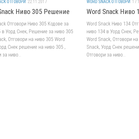
ACK ОТГОВОРИ
22.11.2017
WORD SNACK ОТГОВОРИ
17.
Snack Ниво 305 Решение
Word Snack Ниво 
ack Отговори Ниво 305 Кодове за
Word Snack Ниво 134 Отг
 в Уорд Снек, Решение за ниво 305
ниво 134 в Уорд Снек, Р
ck, Отговори на ниво 305 Word
Word Snack, Отговори на
орд Снек решение на ниво 305 ,
Snack, Уорд Снек решени
 за ниво...
Отговори за ниво...