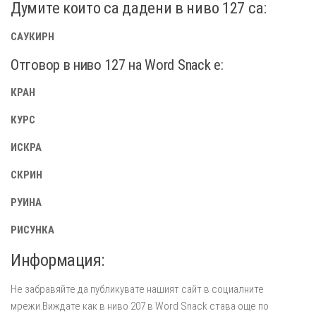
Думите които са дадени в ниво 127 са:
САУКИРН
Отговор в ниво 127 на Word Snack e:
КРАН
КУРС
ИСКРА
СКРИН
РУИНА
РИСУНКА
Информация:
Не забравяйте да публикувате нашият сайт в социалните
мрежи.Виждате как в ниво 207 в Word Snack става още по