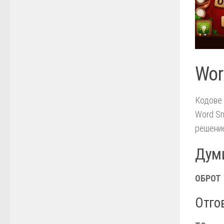
Wor
Кодове 
Word Sn
решение
Думи
ОБРОТ
Отгов