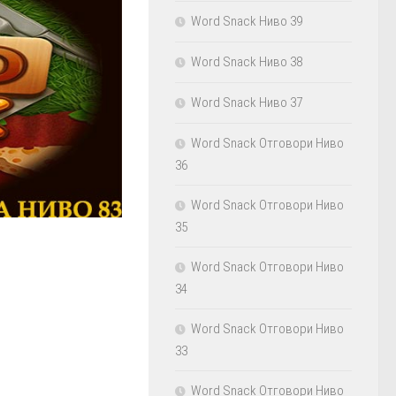
Word Snack Ниво 39
Word Snack Ниво 38
Word Snack Ниво 37
Word Snack Отговори Ниво
36
Word Snack Отговори Ниво
35
Word Snack Отговори Ниво
34
Word Snack Отговори Ниво
33
Word Snack Отговори Ниво