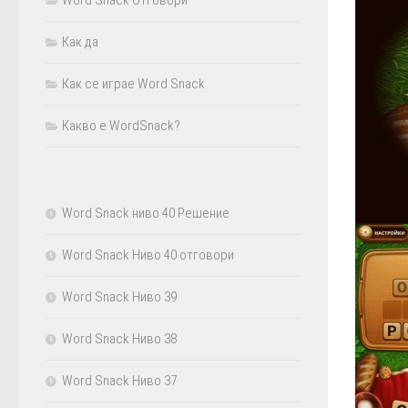
Как да
Как се играе Word Snack
Какво е WordSnack?
Word Snack ниво 40 Решение
Word Snack Ниво 40 отговори
Word Snack Ниво 39
Word Snack Ниво 38
Word Snack Ниво 37