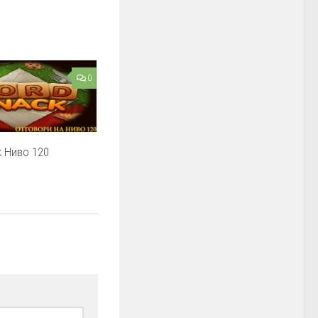
0
 Ниво 120