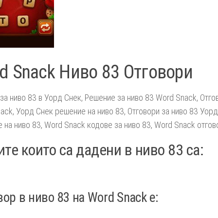
d Snack Ниво 83 Отговори
за ниво 83 в Уорд Снек, Решение за ниво 83 Word Snack, Отго
ack, Уорд Снек решение на ниво 83, Отговори за ниво 83 Уорд
 на ниво 83, Word Snack кодове за ниво 83, Word Snack отгово
те които са дадени в ниво 83 са:
ор в ниво 83 на Word Snack e: