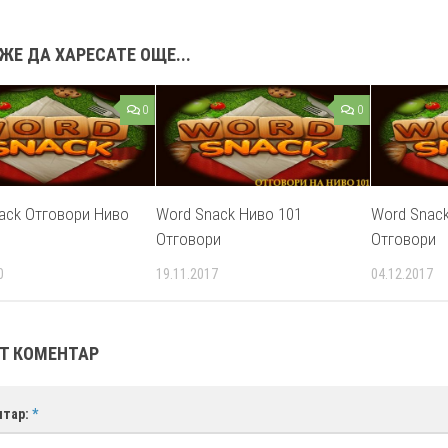
ЖЕ ДА ХАРЕСАТЕ ОЩЕ...
0
0
ack Отговори Ниво
Word Snack Ниво 101
Word Snack
Отговори
Отговори
0
19.11.2017
04.12.2017
Т КОМЕНТАР
нтар:
*