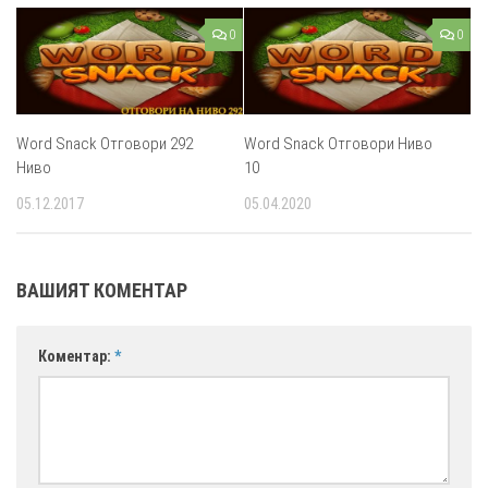
0
0
Word Snack Oтговори 292
Word Snack Отговори Ниво
Ниво
10
05.12.2017
05.04.2020
ВАШИЯТ КОМЕНТАР
Коментар:
*