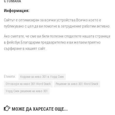
СТОМАНА
Информация:
Сайтът е оптимизиран за всички устройства.Всичко което е
публикувано с цел да ви помогне в затруднение работим активно.
Ако смятате, че сме ви били полезни споделете нашата страница
в фейсбук.Благодарим предварително и ви желаем приятно
сърфиране в нашият сайт.
Етикети:
Кодове за ниво 301 в Уорд Снек
Отговори на ниво 301 Word Snack
Решение за ниво 301 Word Snack
Уорд Снек решение на ниво 301
МОЖЕ ДА ХАРЕСАТЕ ОЩЕ...