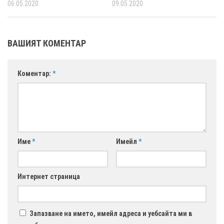
06.05.2020
09.05.2020
ВАШИЯТ КОМЕНТАР
Коментар:
*
Име
*
Имейл
*
Интернет страница
Запазване на името, имейл адреса и уебсайта ми в