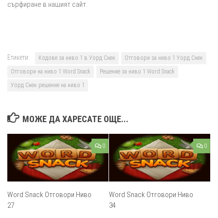
сърфиране в нашият сайт.
Етикети:
Кодове за ниво 1 в Уорд Снек
Отговори за ниво 1 Уорд Снек
Отговори на ниво 1 Word Snack
Решение за ниво 1 Word Snack
Уорд Снек решение на ниво 1
МОЖЕ ДА ХАРЕСАТЕ ОЩЕ...
0
0
Word Snack Отговори Ниво
Word Snack Отговори Ниво
27
34