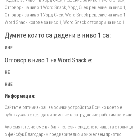
Отговори на ниво 1 Word Snack, Уорд Снек решение на ниво 1,
Отговори за ниво 1 Уорд Снек, Word Snack решение на ниво 1,
Word Snack кодове за ниво 1, Word Snack отговори на ниво 1.
Думите които са дадени в ниво 1 са:
ИНЕ
Отговор в ниво 1 на Word Snack e:
НЕ
НИЕ
Информация:
Сайтът е оптимизиран за всички устройства.Всичко което е
публикувано с цел да ви помогне в затруднение работим активно.
Ако смятате, че сме ви били полезни споделете нашата страница
в фейсбук.Благодарим предварително и ви желаем приятно