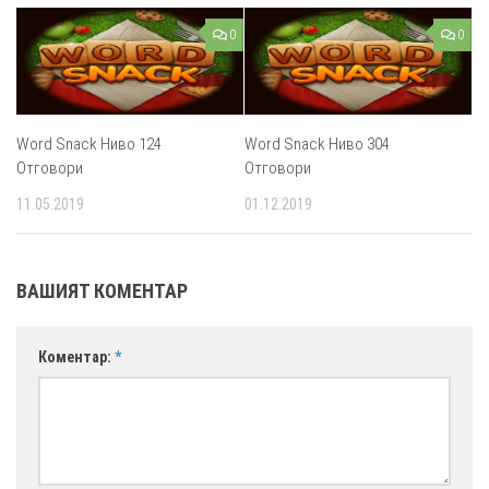
0
0
Word Snack Ниво 124
Word Snack Ниво 304
Отговори
Отговори
11.05.2019
01.12.2019
ВАШИЯТ КОМЕНТАР
Коментар:
*