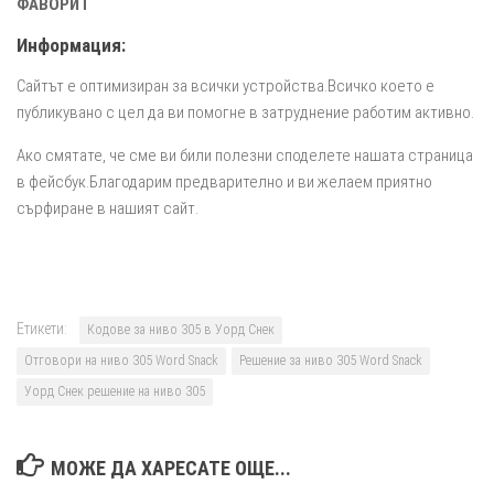
ФАВОРИТ
Информация:
Сайтът е оптимизиран за всички устройства.Всичко което е
публикувано с цел да ви помогне в затруднение работим активно.
Ако смятате, че сме ви били полезни споделете нашата страница
в фейсбук.Благодарим предварително и ви желаем приятно
сърфиране в нашият сайт.
Етикети:
Кодове за ниво 305 в Уорд Снек
Отговори на ниво 305 Word Snack
Решение за ниво 305 Word Snack
Уорд Снек решение на ниво 305
МОЖЕ ДА ХАРЕСАТЕ ОЩЕ...